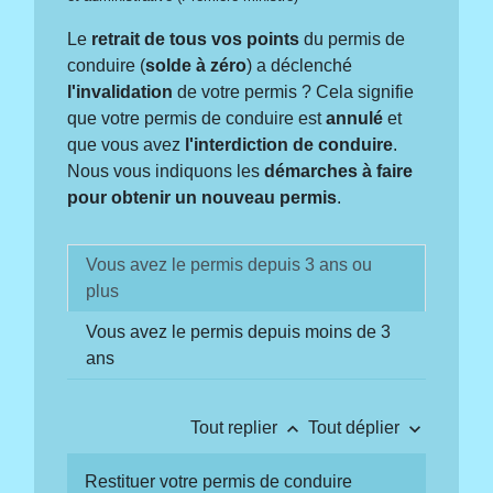
Le
retrait de tous vos points
du permis de
conduire (
solde à zéro
) a déclenché
l'invalidation
de votre permis ? Cela signifie
que votre permis de conduire est
annulé
et
que vous avez
l'interdiction de conduire
.
Nous vous indiquons les
démarches à faire
pour obtenir un nouveau permis
.
Vous avez le permis depuis 3 ans ou
plus
Vous avez le permis depuis moins de 3
ans
keyboard_arrow_up
keyboard_arrow_down
Tout replier
Tout déplier
Restituer votre permis de conduire