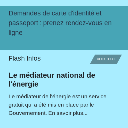
Demandes de carte d'identité et
passeport : prenez rendez-vous en
ligne
Flash Infos
VOIR TOUT
Le médiateur national de
l'énergie
Le médiateur de l'énergie est un service
gratuit qui a été mis en place par le
Gouvernement. En savoir plus...