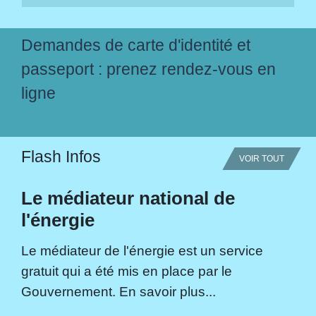
Demandes de carte d'identité et
passeport : prenez rendez-vous en
ligne
Flash Infos
VOIR TOUT
Le médiateur national de
l'énergie
Le médiateur de l'énergie est un service
gratuit qui a été mis en place par le
Gouvernement. En savoir plus...