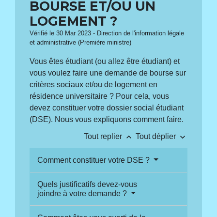
BOURSE ET/OU UN
LOGEMENT ?
Vérifié le 30 Mar 2023 - Direction de l'information légale
et administrative (Première ministre)
Vous êtes étudiant (ou allez être étudiant) et
vous voulez faire une demande de bourse sur
critères sociaux et/ou de logement en
résidence universitaire ? Pour cela, vous
devez constituer votre dossier social étudiant
(DSE). Nous vous expliquons comment faire.
keyboard_arrow_up
keyboard_arrow_down
Tout replier
Tout déplier
Comment constituer votre DSE ?
Quels justificatifs devez-vous
joindre à votre demande ?