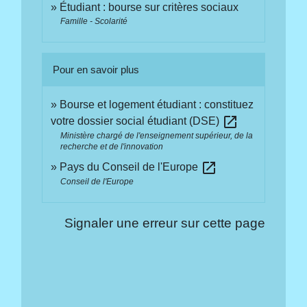
Étudiant : bourse sur critères sociaux
Famille - Scolarité
Pour en savoir plus
Bourse et logement étudiant : constituez
open_in_new
votre dossier social étudiant (DSE)
Ministère chargé de l'enseignement supérieur, de la
recherche et de l'innovation
open_in_new
Pays du Conseil de l'Europe
Conseil de l'Europe
Signaler une erreur sur cette page