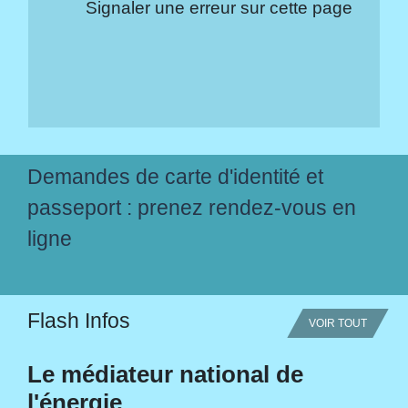
Signaler une erreur sur cette page
Demandes de carte d'identité et
passeport : prenez rendez-vous en
ligne
Flash Infos
VOIR TOUT
Le médiateur national de
l'énergie