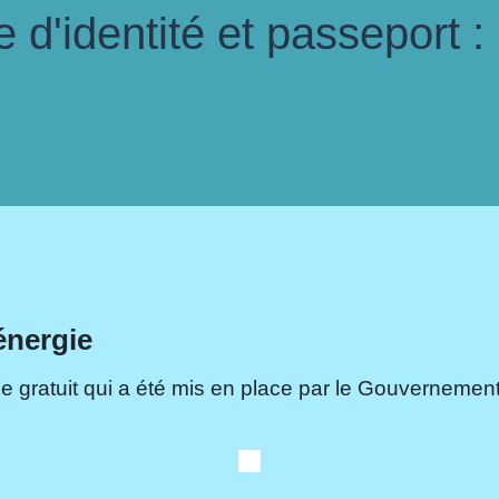
d'identité et passeport :
énergie
e gratuit qui a été mis en place par le Gouvernement.