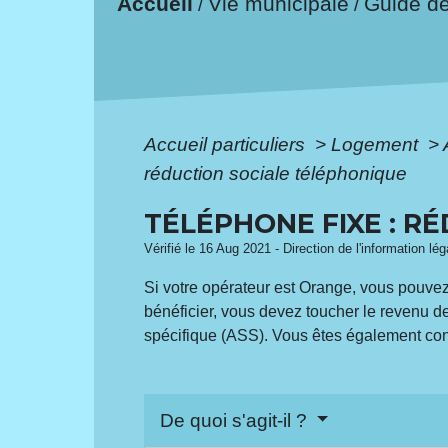
Accueil
Vie municipale
Guide d
/
/
Accueil particuliers
>
Logement
>
réduction sociale téléphonique
TÉLÉPHONE FIXE : R
Vérifié le 16 Aug 2021 - Direction de l'information lé
Si votre opérateur est Orange, vous pouve
bénéficier, vous devez toucher le revenu de
spécifique (ASS). Vous êtes également conc
De quoi s'agit-il ?