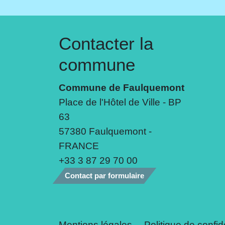
Contacter la
commune
Commune de Faulquemont
Place de l'Hôtel de Ville - BP
63
57380 Faulquemont -
FRANCE
+33 3 87 29 70 00
Contact par formulaire
Mentions légales
-
Politique de confide