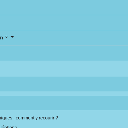
on ?
iques : comment y recourir ?
téléphone