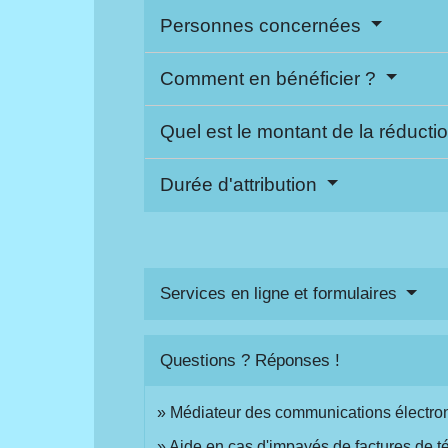
Personnes concernées
Comment en bénéficier ?
Quel est le montant de la réducti
Durée d'attribution
Services en ligne et formulaires
Questions ? Réponses !
Médiateur des communications électron
Aide en cas d'impayés de factures de 