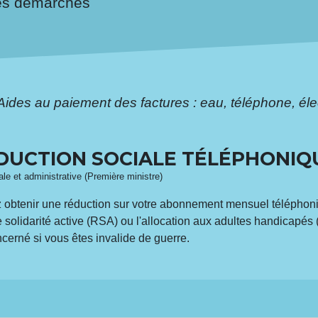
es démarches
Aides au paiement des factures : eau, téléphone, élec
ÉDUCTION SOCIALE TÉLÉPHONIQ
gale et administrative (Première ministre)
z obtenir une réduction sur votre abonnement mensuel téléphoni
 solidarité active (RSA) ou l'allocation aux adultes handicapés (
erné si vous êtes invalide de guerre.