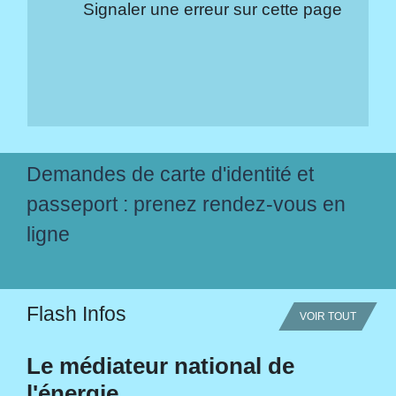
Signaler une erreur sur cette page
Demandes de carte d'identité et
passeport : prenez rendez-vous en
ligne
Flash Infos
VOIR TOUT
Le médiateur national de
l'énergie