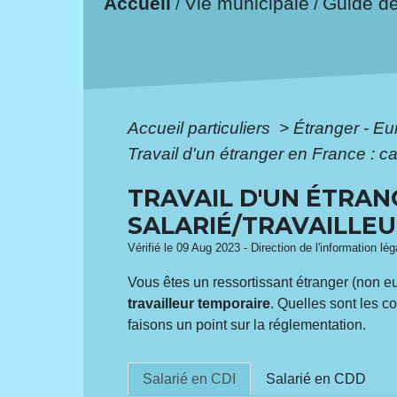
Accueil
Vie municipale
Guide d
/
/
Accueil particuliers
>
Étranger - E
Travail d'un étranger en France : car
TRAVAIL D'UN ÉTRAN
SALARIÉ/TRAVAILLE
Vérifié le 09 Aug 2023 - Direction de l'information lé
Vous êtes un ressortissant étranger (non e
travailleur temporaire
. Quelles sont les c
faisons un point sur la réglementation.
Salarié en CDI
Salarié en CDD