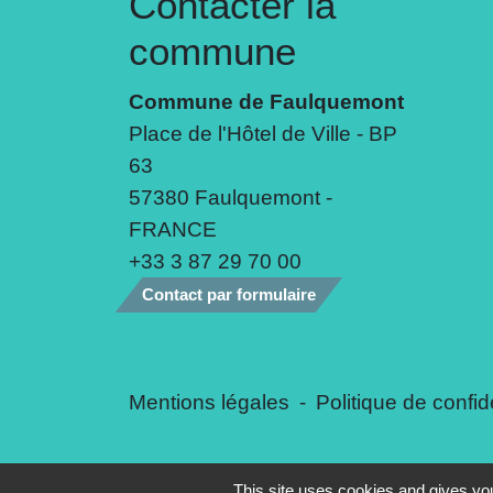
Contacter la
commune
Commune de Faulquemont
Place de l'Hôtel de Ville - BP
63
57380 Faulquemont -
FRANCE
+33 3 87 29 70 00
Contact par formulaire
Mentions légales
-
Politique de confide
This site uses cookies and gives you