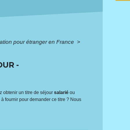
ulation pour étranger en France
>
OUR -
obtenir un titre de séjour
salarié
ou
s à fournir pour demander ce titre ? Nous