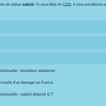
titre de séjour
salarié
. Si vous êtes en
CDD
, il vous est délivré 
riannuelle - travailleur saisonnier
iannuelle d'un étranger en France
uriannuelle - salarié détaché ICT