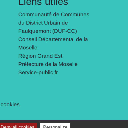
Liens utiles
Communauté de Communes
du District Urbain de
Faulquemont (DUF-CC)
Conseil Départemental de la
Moselle
Région Grand Est
Préfecture de la Moselle
Service-public.fr
 cookies
Deny all cookies
Personalize