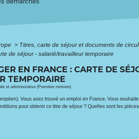
es démarches
urope
>
Titres, carte de séjour et documents de circ
te de séjour - salarié/travailleur temporaire
GER EN FRANCE : CARTE DE SÉJ
UR TEMPORAIRE
gale et administrative (Première ministre)
uropéen). Vous avez trouvé un emploi en France. Vous souhaitez 
onditions pour obtenir ce titre de séjour ? Quelles sont les pièce