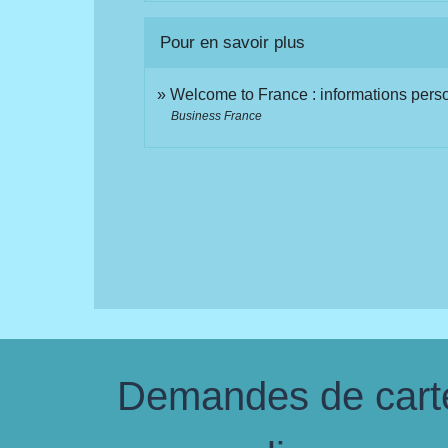
Pour en savoir plus
Welcome to France : informations perso
Business France
Demandes de carte 