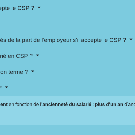
ccepte le CSP ?
tés de la part de l'employeur s'il accepte le CSP ?
larié en CSP ?
 son terme ?
 ?
ient
en fonction de
l'ancienneté du salarié
:
plus d'un an
d'an