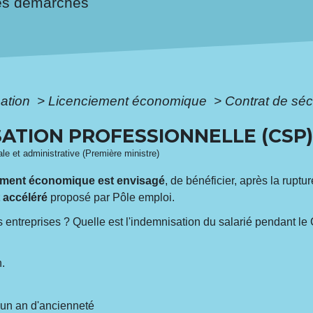
es démarches
mation
>
Licenciement économique
>
Contrat de séc
ATION PROFESSIONNELLE (CSP
gale et administrative (Première ministre)
ciement économique est envisagé
, de bénéficier, après la ruptu
 accéléré
proposé par Pôle emploi.
 entreprises ? Quelle est l'indemnisation du salarié pendant le
n.
'un an d'ancienneté