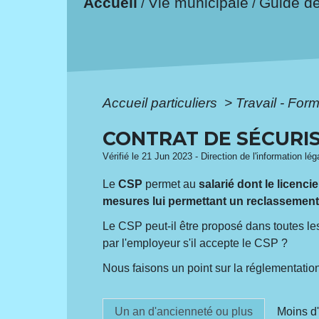
Accueil
Vie municipale
Guide d
/
/
Accueil particuliers
>
Travail - For
CONTRAT DE SÉCURIS
Vérifié le 21 Jun 2023 - Direction de l'information lé
Le
CSP
permet au
salarié dont le licen
mesures lui permettant un reclassement
Le CSP peut-il être proposé dans toutes les
par l'employeur s'il accepte le CSP ?
Nous faisons un point sur la réglementatio
Un an d'ancienneté ou plus
Moins d