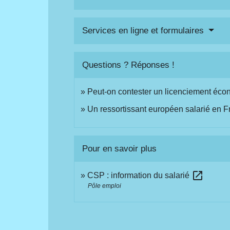
Services en ligne et formulaires
Questions ? Réponses !
Peut-on contester un licenciement éc
Un ressortissant européen salarié en Fr
Pour en savoir plus
open_in_new
CSP : information du salarié
Pôle emploi