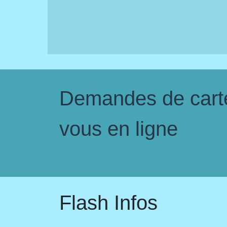
Demandes de carte 
vous en ligne
Flash Infos