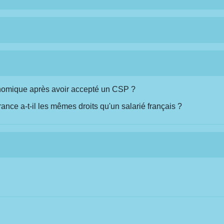
onomique après avoir accepté un CSP ?
ance a-t-il les mêmes droits qu'un salarié français ?