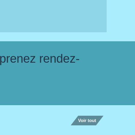
 prenez rendez-
Voir tout