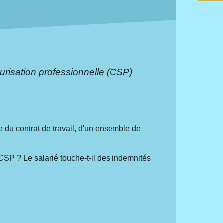
urisation professionnelle (CSP)
)
re du contrat de travail, d'un ensemble de
 CSP ? Le salarié touche-t-il des indemnités