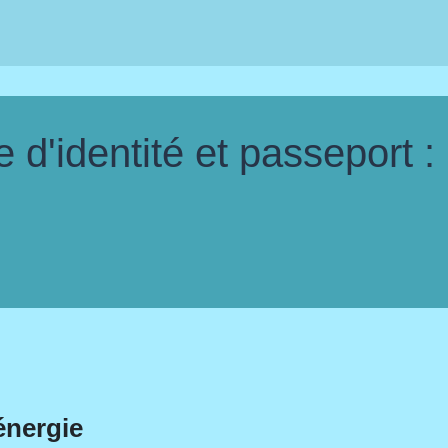
d'identité et passeport :
énergie