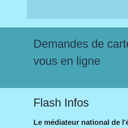
Demandes de carte 
vous en ligne
Flash Infos
Le médiateur national de l'