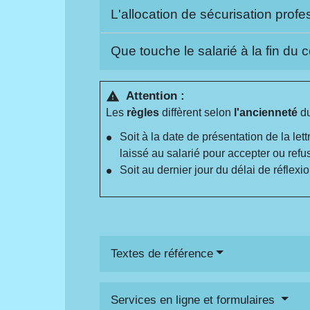
L'allocation de sécurisation prof
Que touche le salarié à la fin du 
Attention :
warning
Les
règles
diffèrent selon
l'ancienneté
d
Soit à la date de présentation de la lett
laissé au salarié pour accepter ou refu
Soit au dernier jour du délai de réflexi
Textes de référence
Services en ligne et formulaires