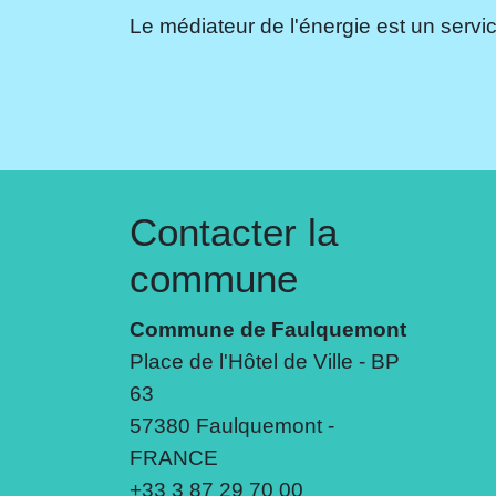
Le médiateur de l'énergie est un servic
Contacter la
commune
Commune de Faulquemont
Place de l'Hôtel de Ville - BP
63
57380 Faulquemont -
FRANCE
+33 3 87 29 70 00