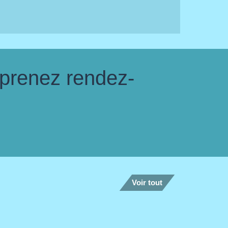
 prenez rendez-
Voir tout