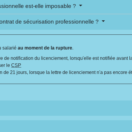
essionnelle est-elle imposable ?
contrat de sécurisation professionnelle ?
u salarié
au moment de la rupture
.
re de notification du licenciement, lorsqu'elle est notifiée avant l
ser le
CSP
on de 21 jours, lorsque la lettre de licenciement n'a pas encore ét