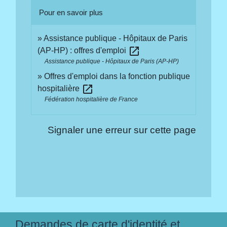
Pour en savoir plus
Assistance publique - Hôpitaux de Paris
open_in_new
(AP-HP) : offres d'emploi
Assistance publique - Hôpitaux de Paris (AP-HP)
Offres d'emploi dans la fonction publique
open_in_new
hospitalière
Fédération hospitalière de France
Signaler une erreur sur cette page
Demandes de carte d'identité et