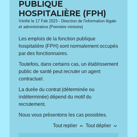
PUBLIQUE
HOSPITALIÈRE (FPH)
Vérifié le 17 Feb 2023 - Direction de l'information légale
et administrative (Première ministre)
Les emplois de la fonction publique
hospitalière (FPH) sont normalement occupés
par des fonctionnaires.
Toutefois, dans certains cas, un établissement
public de santé peut recruter un agent
contractuel.
La durée du contrat (déterminée ou
indéterminée) dépend du motif du
recrutement.
Nous vous présentons les cas possibles.
keyboard_arrow_up
keyboard_arrow_down
Tout replier
Tout déplier