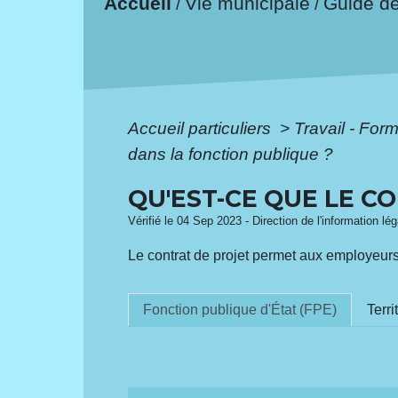
Accueil
Vie municipale
Guide d
/
/
Accueil particuliers
>
Travail - For
dans la fonction publique ?
QU'EST-CE QUE LE C
Vérifié le 04 Sep 2023 - Direction de l'information lé
Le contrat de projet permet aux employeurs
Fonction publique d'État (FPE)
Terri