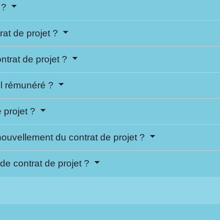
t ?
rat de projet ?
ontrat de projet ?
-il rémunéré ?
 projet ?
nouvellement du contrat de projet ?
 de contrat de projet ?