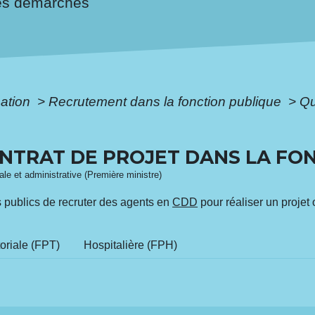
es démarches
mation
>
Recrutement dans la fonction publique
>
Qu
ONTRAT DE PROJET DANS LA FO
gale et administrative (Première ministre)
 publics de recruter des agents en
CDD
pour réaliser un projet 
toriale (FPT)
Hospitalière (FPH)