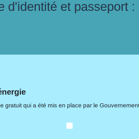
d'identité et passeport :
énergie
e gratuit qui a été mis en place par le Gouvernement.