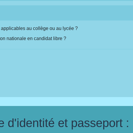
 applicables au collège ou au lycée ?
n nationale en candidat libre ?
d'identité et passeport :