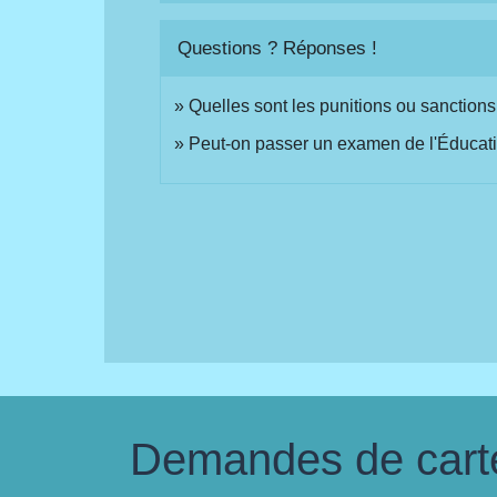
Questions ? Réponses !
Quelles sont les punitions ou sanctions
Peut-on passer un examen de l'Éducatio
Demandes de carte 