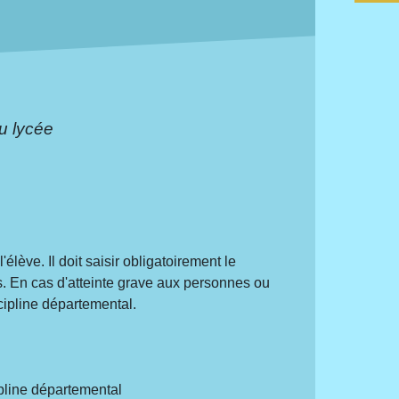
au lycée
lève. Il doit saisir obligatoirement le
s. En cas d'atteinte grave aux personnes ou
scipline départemental.
pline départemental