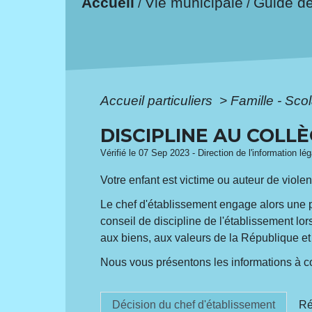
Accueil
Vie municipale
Guide d
/
/
Accueil particuliers
>
Famille - Scol
DISCIPLINE AU COLL
Vérifié le 07 Sep 2023 - Direction de l'information lé
Votre enfant est victime ou auteur de viol
Le chef d'établissement engage alors une pro
conseil de discipline de l'établissement l
aux biens, aux valeurs de la République et 
Nous vous présentons les informations à c
Décision du chef d'établissement
Ré