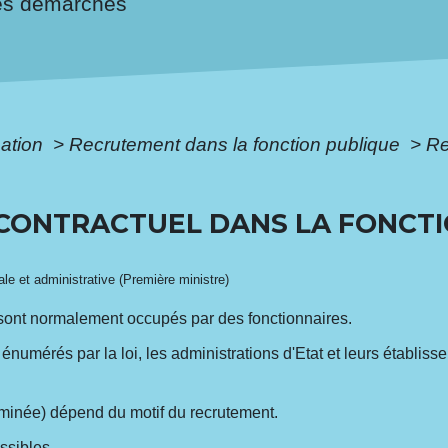
es démarches
mation
>
Recrutement dans la fonction publique
>
Re
CONTRACTUEL DANS LA FONCTI
gale et administrative (Première ministre)
 sont normalement occupés par des fonctionnaires.
t énumérés par la loi, les administrations d'Etat et leurs établi
rminée) dépend du motif du recrutement.
ssibles.