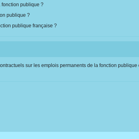
a fonction publique ?
ion publique ?
onction publique française ?
ntractuels sur les emplois permanents de la fonction publique 