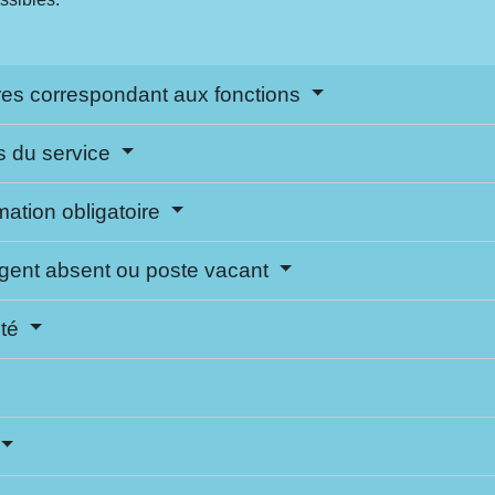
res correspondant aux fonctions
ns du service
mation obligatoire
gent absent ou poste vacant
ité