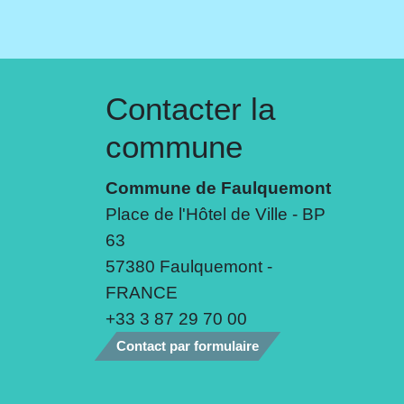
Contacter la
commune
Commune de Faulquemont
Place de l'Hôtel de Ville - BP
63
57380 Faulquemont -
FRANCE
+33 3 87 29 70 00
Contact par formulaire