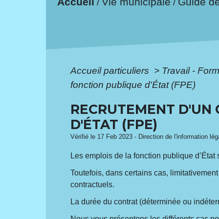
Accueil
Vie municipale
Guide d
/
/
Accueil particuliers
>
Travail - For
fonction publique d'État (FPE)
RECRUTEMENT D'UN 
D'ÉTAT (FPE)
Vérifié le 17 Feb 2023 - Direction de l'information lé
Les emplois de la fonction publique d’État
Toutefois, dans certains cas, limitativemen
contractuels.
La durée du contrat (déterminée ou indéte
Nous vous présentons les différents cas po