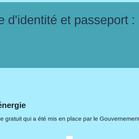
d'identité et passeport :
énergie
e gratuit qui a été mis en place par le Gouvernement.