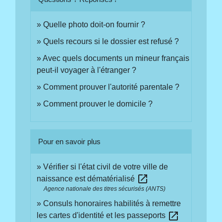
Quelle photo doit-on fournir ?
Quels recours si le dossier est refusé ?
Avec quels documents un mineur français
peut-il voyager à l'étranger ?
Comment prouver l'autorité parentale ?
Comment prouver le domicile ?
Pour en savoir plus
Vérifier si l'état civil de votre ville de
open_in_new
naissance est dématérialisé
Agence nationale des titres sécurisés (ANTS)
Consuls honoraires habilités à remettre
open_in_new
les cartes d'identité et les passeports