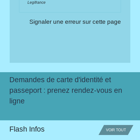
Legifrance
Signaler une erreur sur cette page
Demandes de carte d'identité et
passeport : prenez rendez-vous en
ligne
Flash Infos
VOIR TOUT