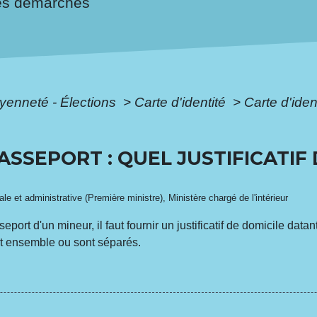
es démarches
oyenneté - Élections
>
Carte d'identité
>
Carte d'ident
PASSEPORT : QUEL JUSTIFICATIF
ale et administrative (Première ministre), Ministère chargé de l'intérieur
eport d'un mineur, il faut fournir un justificatif de domicile da
nt ensemble ou sont séparés.