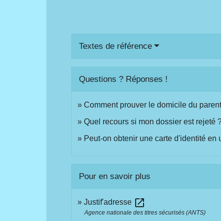
Textes de référence
Questions ? Réponses !
Comment prouver le domicile du parent
Quel recours si mon dossier est rejeté 
Peut-on obtenir une carte d'identité en
Pour en savoir plus
open_in_new
Justif'adresse
Agence nationale des titres sécurisés (ANTS)