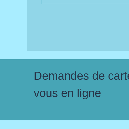
Demandes de carte 
vous en ligne