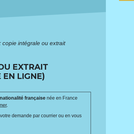
copie intégrale ou extrait
OU EXTRAIT
 EN LIGNE)
nationalité française
née en France
-mer
.
 votre demande par courrier ou en vous