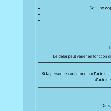
Soit une
cop
L
Le délai peut varier en fonction 
Si la personne concernée par l'acte est
d'acte d
Direc