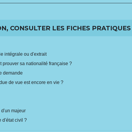
N, CONSULTER LES FICHES PRATIQUES 
 intégrale ou d'extrait
t prouver sa nationalité française ?
ère demande
ue de vue est encore en vie ?
é d'un majeur
 d'état civil ?