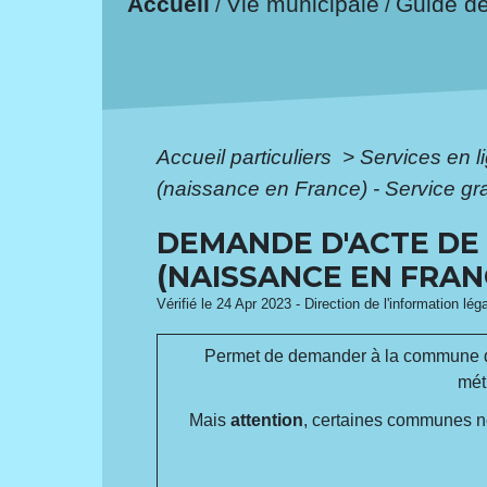
Accueil
Vie municipale
Guide d
/
/
Accueil particuliers
>
Services en l
(naissance en France) - Service gra
DEMANDE D'ACTE DE 
(NAISSANCE EN FRANC
Vérifié le 24 Apr 2023 - Direction de l'information lég
Permet de demander à la commune d
mét
Mais
attention
, certaines communes ne