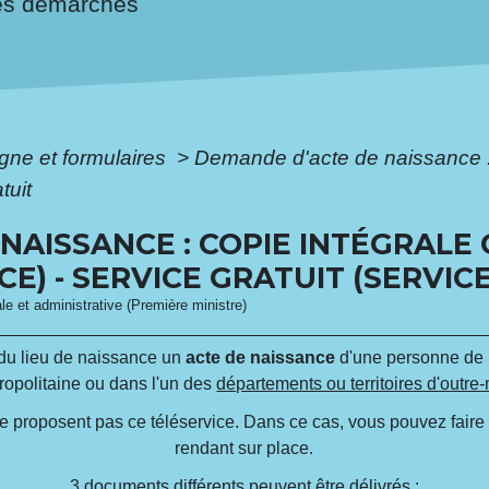
es démarches
igne et formulaires
>
Demande d'acte de naissance : 
tuit
NAISSANCE : COPIE INTÉGRALE 
E) - SERVICE GRATUIT (SERVICE
ale et administrative (Première ministre)
u lieu de naissance un
acte de naissance
d'une personne de
ropolitaine ou dans l'un des
départements ou territoires d'outre
 proposent pas ce téléservice. Dans ce cas, vous pouvez faire
rendant sur place.
3 documents différents peuvent être délivrés :