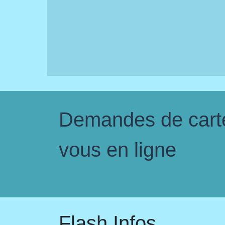
Demandes de carte 
vous en ligne
Flash Infos