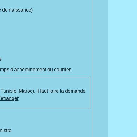
te de naissance)
s
.
 temps d'acheminement du courrier.
Tunisie, Maroc), il faut faire la demande
'étranger
.
nistre