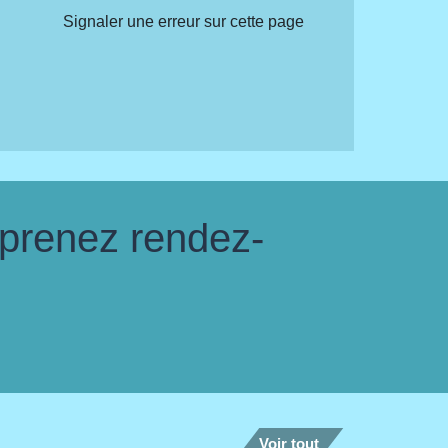
Signaler une erreur sur cette page
 prenez rendez-
Voir tout