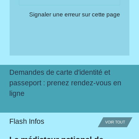
Signaler une erreur sur cette page
Demandes de carte d'identité et
passeport : prenez rendez-vous en
ligne
Flash Infos
VOIR TOUT