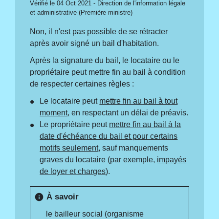
Vérifié le 04 Oct 2021 - Direction de l'information légale
et administrative (Première ministre)
Non, il n'est pas possible de se rétracter
après avoir signé un bail d'habitation.
Après la signature du bail, le locataire ou le
propriétaire peut mettre fin au bail à condition
de respecter certaines règles :
Le locataire peut
mettre fin au bail à tout
moment
, en respectant un délai de préavis.
Le propriétaire peut
mettre fin au bail à la
date d'échéance du bail et pour certains
motifs seulement
, sauf manquements
graves du locataire (par exemple,
impayés
de loyer et charges
).
À savoir
info
le bailleur social (organisme