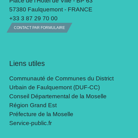
Place de l'Hôtel de Ville - BP 63
57380 Faulquemont - FRANCE
+33 3 87 29 70 00
CONTACT PAR FORMULAIRE
Liens utiles
Communauté de Communes du District
Urbain de Faulquemont (DUF-CC)
Conseil Départemental de la Moselle
Région Grand Est
Préfecture de la Moselle
Service-public.fr