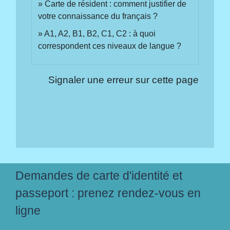
Carte de résident : comment justifier de
votre connaissance du français ?
A1, A2, B1, B2, C1, C2 : à quoi
correspondent ces niveaux de langue ?
Signaler une erreur sur cette page
Demandes de carte d'identité et
passeport : prenez rendez-vous en
ligne