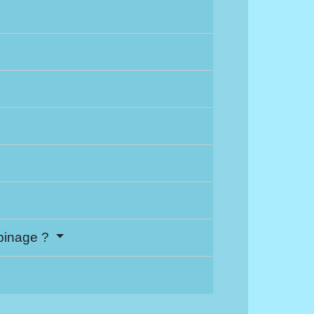
ubinage ?