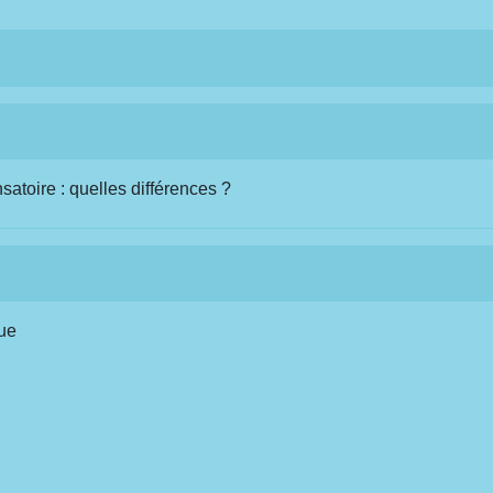
atoire : quelles différences ?
çue