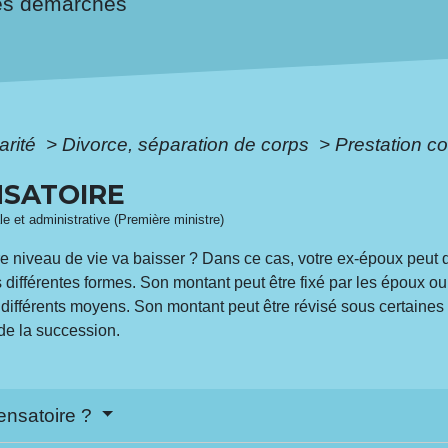
es démarches
arité
>
Divorce, séparation de corps
>
Prestation c
NSATOIRE
ale et administrative (Première ministre)
re niveau de vie va baisser ? Dans ce cas, votre ex-époux peut
s différentes formes. Son montant peut être fixé par les époux ou 
 différents moyens. Son montant peut être révisé sous certaines
de la succession.
ensatoire ?