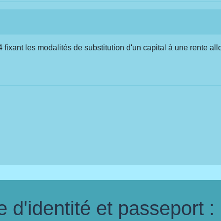
xant les modalités de substitution d'un capital à une rente allo
d'identité et passeport :