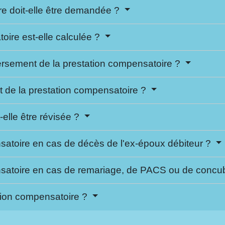
re doit-elle être demandée ?
ire est-elle calculée ?
versement de la prestation compensatoire ?
 de la prestation compensatoire ?
elle être révisée ?
satoire en cas de décès de l'ex-époux débiteur ?
nsatoire en cas de remariage, de PACS ou de conc
tation compensatoire ?