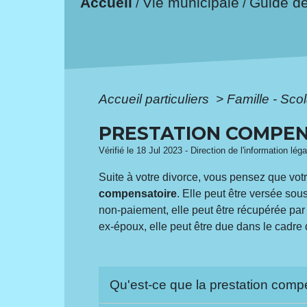
Accueil
Vie municipale
Guide d
/
/
Accueil particuliers
>
Famille - Scol
PRESTATION COMPE
Vérifié le 18 Jul 2023 - Direction de l'information lég
Suite à votre divorce, vous pensez que vot
compensatoire
. Elle peut être versée sou
non-paiement, elle peut être récupérée par
ex-époux, elle peut être due dans le cadre 
Qu'est-ce que la prestation comp