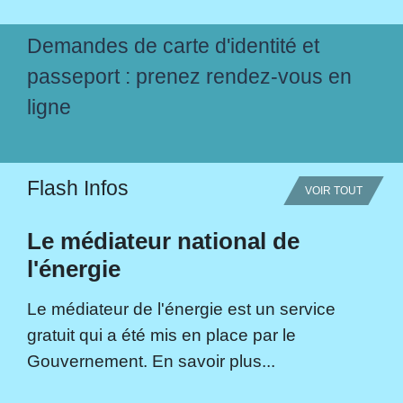
Demandes de carte d'identité et
passeport : prenez rendez-vous en
ligne
Flash Infos
VOIR TOUT
Le médiateur national de
l'énergie
Le médiateur de l'énergie est un service
gratuit qui a été mis en place par le
Gouvernement. En savoir plus...