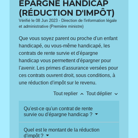
ÉPARGNE HANDICAP
(RÉDUCTION D'IMPÔT)
Vérifié le 08 Jun 2023 - Direction de l'information légale
et administrative (Première ministre)
Que vous soyez parent ou proche d'un enfant
handicapé, ou vous-même handicapé, les
contrats de rente survie et d'épargne
handicap vous permettent d'épargner pour
l'avenir. Les primes d'assurance versées pour
ces contrats ouvrent droit, sous conditions, à
une réduction d'impôt sur le revenu.
keyboard_arrow_up
keyboard_arrow_down
Tout replier
Tout déplier
Qu'est-ce qu'un contrat de rente
survie ou d'épargne handicap ?
Quel est le montant de la réduction
d'impôt ?