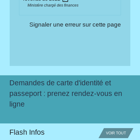
Ministère chargé des finances
Signaler une erreur sur cette page
Demandes de carte d'identité et
passeport : prenez rendez-vous en
ligne
Flash Infos
VOIR TOUT