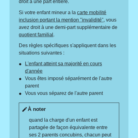
droit à une part entière.
Si votre enfant mineur a la
carte mobilité
inclusion portant la mention "invalidité"
, vous
avez droit à une demi-part supplémentaire de
quotient familial
.
Des règles spécifiques s'appliquent dans les
situations suivantes :
L'enfant atteint sa majorité en cours
d'année
Vous êtes imposé séparément de l'autre
parent
Vous vous séparez de l'autre parent
À noter
edit
quand la charge d'un enfant est
partagée de façon équivalente entre
ses 2 parents concubins, chacun peut