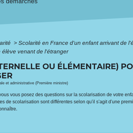
es démarches
arité
>
Scolarité en France d'un enfant arrivant de l
 élève venant de l'étranger
TERNELLE OU ÉLÉMENTAIRE) P
GER
gale et administrative (Première ministre)
ous vous posez des questions sur la scolarisation de votre enfan
es de scolarisation sont différentes selon qu'il s'agit d'une prem
onnaître.