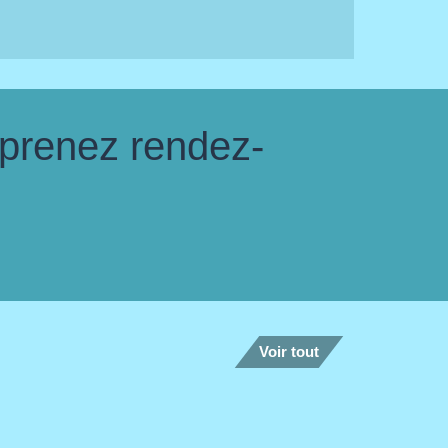
 prenez rendez-
Voir tout