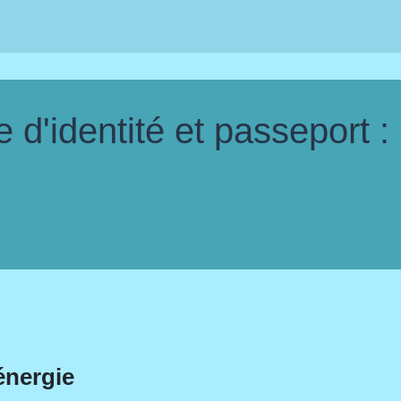
d'identité et passeport :
énergie