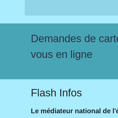
Demandes de carte 
vous en ligne
Flash Infos
Le médiateur national de l'