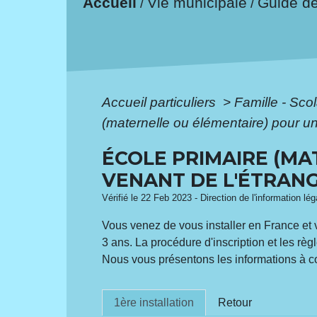
Accueil
Vie municipale
Guide d
/
/
Accueil particuliers
>
Famille - Scol
(maternelle ou élémentaire) pour un
ÉCOLE PRIMAIRE (MA
VENANT DE L'ÉTRAN
Vérifié le 22 Feb 2023 - Direction de l'information lé
Vous venez de vous installer en France et v
3 ans. La procédure d'inscription et les règl
Nous vous présentons les informations à c
1ère installation
Retour