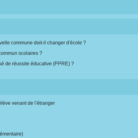
elle commune doit-il changer d'école ?
 commun scolaires ?
é de réussite éducative (PPRE) ?
élève venant de l'étranger
élémentaire)