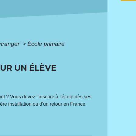
'étranger
>
École primaire
OUR UN ÉLÈVE
t ? Vous devez l'inscrire à l'école dès ses
ière installation ou d'un retour en France.