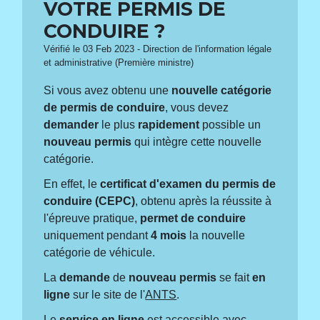
VOTRE PERMIS DE
CONDUIRE ?
Vérifié le 03 Feb 2023 - Direction de l'information légale
et administrative (Première ministre)
Si vous avez obtenu une
nouvelle catégorie
de permis de conduire
, vous devez
demander
le plus
rapidement
possible un
nouveau permis
qui intègre cette nouvelle
catégorie.
En effet, le
certificat d'examen du permis de
conduire (CEPC)
, obtenu après la réussite à
l'épreuve pratique,
permet de conduire
uniquement pendant
4 mois
la nouvelle
catégorie de véhicule.
La
demande
de
nouveau permis
se fait
en
ligne
sur le site de l'
ANTS
.
Le
service en ligne
est accessible avec