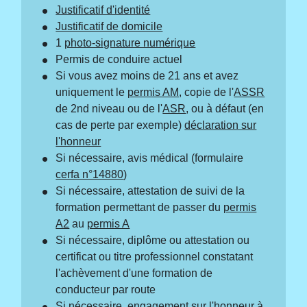
Justificatif d'identité
Justificatif de domicile
1
photo-signature numérique
Permis de conduire actuel
Si vous avez moins de 21 ans et avez
uniquement le
permis AM
, copie de l'
ASSR
de 2
nd
niveau ou de l'
ASR
, ou à défaut (en
cas de perte par exemple)
déclaration sur
l'honneur
Si nécessaire, avis médical (formulaire
cerfa n°14880
)
Si nécessaire, attestation de suivi de la
formation permettant de passer du
permis
A2
au
permis A
Si nécessaire, diplôme ou attestation ou
certificat ou titre professionnel constatant
l'achèvement d'une formation de
conducteur par route
Si nécessaire, engagement sur l'honneur à