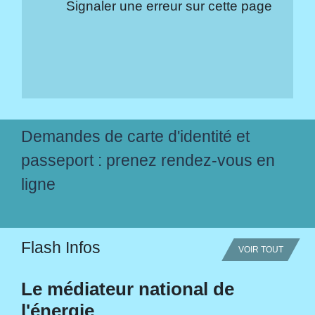
Signaler une erreur sur cette page
Demandes de carte d'identité et
passeport : prenez rendez-vous en
ligne
Flash Infos
VOIR TOUT
Le médiateur national de
l'énergie