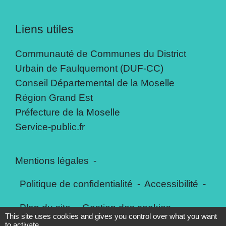
Liens utiles
Communauté de Communes du District
Urbain de Faulquemont (DUF-CC)
Conseil Départemental de la Moselle
Région Grand Est
Préfecture de la Moselle
Service-public.fr
Mentions légales
-
Politique de confidentialité
-
Accessibilité
-
Plan du site
-
Gestion des cookies
This site uses cookies and gives you control over what you want
to activate