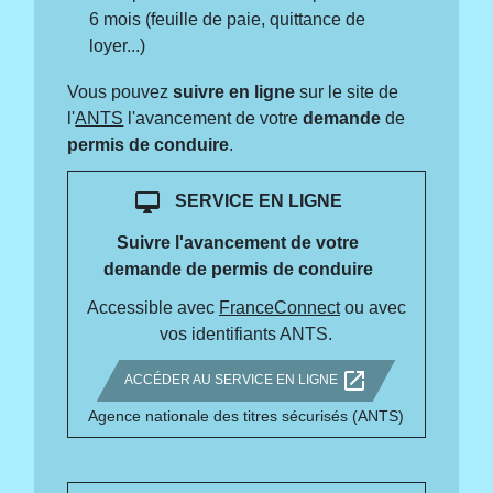
6 mois (feuille de paie, quittance de
loyer...)
Vous pouvez
suivre en ligne
sur le site de
l'
ANTS
l'avancement de votre
demande
de
permis de conduire
.
desktop_mac
SERVICE EN LIGNE
Suivre l'avancement de votre
demande de permis de conduire
Accessible avec
FranceConnect
ou avec
vos identifiants ANTS.
open_in_new
ACCÉDER AU SERVICE EN LIGNE
Agence nationale des titres sécurisés (ANTS)