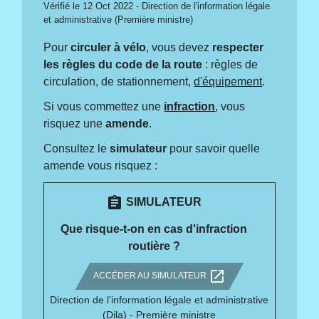
Vérifié le 12 Oct 2022 - Direction de l'information légale
et administrative (Première ministre)
Pour
circuler à vélo
, vous devez
respecter
les règles du code de la route
: règles de
circulation, de stationnement,
d'équipement
.
Si vous commettez une
infraction
, vous
risquez une
amende
.
Consultez le
simulateur
pour savoir quelle
amende vous risquez :
assignment
SIMULATEUR
Que risque-t-on en cas d'infraction
routière ?
open_in_new
ACCÉDER AU SIMULATEUR
Direction de l'information légale et administrative
(Dila) - Première ministre