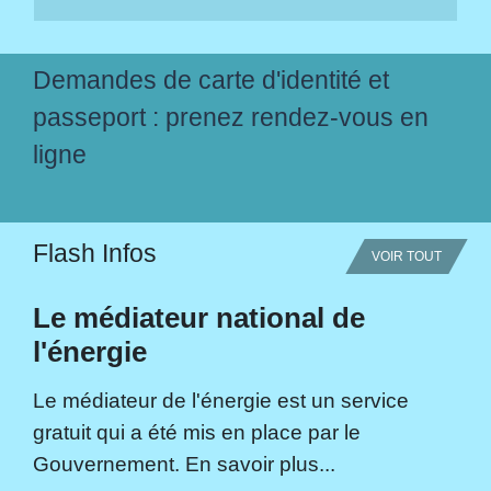
Demandes de carte d'identité et
passeport : prenez rendez-vous en
ligne
Flash Infos
VOIR TOUT
Le médiateur national de
l'énergie
Le médiateur de l'énergie est un service
gratuit qui a été mis en place par le
Gouvernement. En savoir plus...