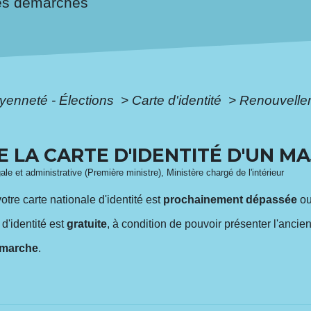
es démarches
oyenneté - Élections
>
Carte d'identité
>
Renouvelleme
LA CARTE D'IDENTITÉ D'UN M
gale et administrative (Première ministre), Ministère chargé de l'intérieur
votre carte nationale d'identité est
prochainement dépassée
ou
d'identité est
gratuite
, à condition de pouvoir présenter l'ancie
émarche
.