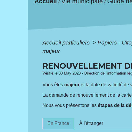
Accueil
Vie municipale
Guide d
/
/
Accueil particuliers
>
Papiers - Cit
majeur
RENOUVELLEMENT DE 
Vérifié le 30 May 2023 - Direction de l'information lé
Vous êtes
majeur
et la date de validité de 
La demande de renouvellement de la carte 
Nous vous présentons les
étapes de la d
En France
À l'étranger