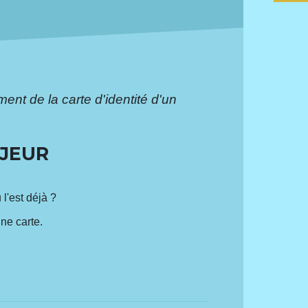
nt de la carte d'identité d'un
AJEUR
 l'est déjà ?
nne carte.