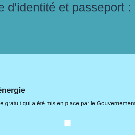
d'identité et passeport :
énergie
e gratuit qui a été mis en place par le Gouvernement.