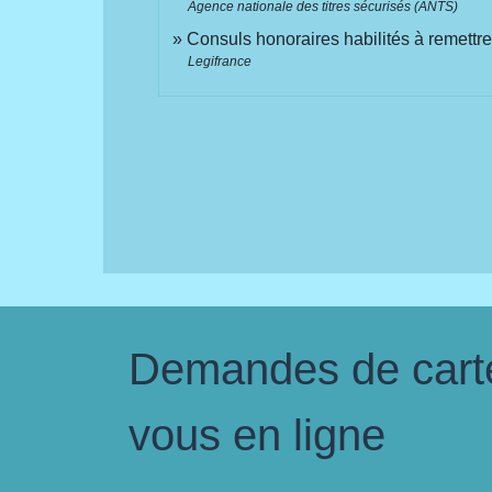
Agence nationale des titres sécurisés (ANTS)
Consuls honoraires habilités à remettre 
Legifrance
Demandes de carte 
vous en ligne