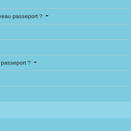
veau passeport ?
u passeport ?