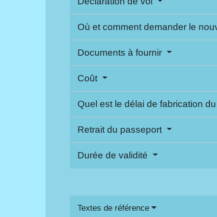
Déclaration de vol
Où et comment demander le nou
Documents à fournir
Coût
Quel est le délai de fabrication d
Retrait du passeport
Durée de validité
Textes de référence