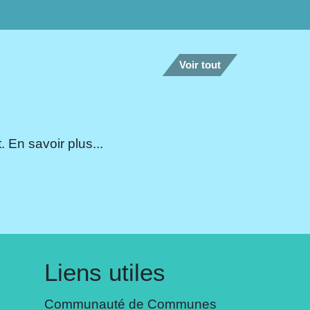
Voir tout
 En savoir plus...
Liens utiles
Communauté de Communes