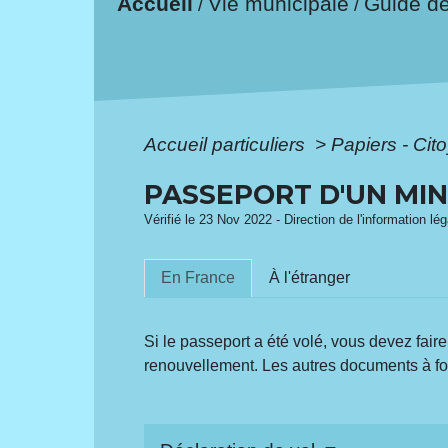
Accueil
Vie municipale
Guide d
/
/
Accueil particuliers
>
Papiers - Cit
PASSEPORT D'UN MIN
Vérifié le 23 Nov 2022 - Direction de l'information lég
En France
À l'étranger
Si le passeport a été volé, vous devez fair
renouvellement. Les autres documents à fou