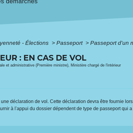
es démarches
oyenneté - Élections
>
Passeport
>
Passeport d'un m
EUR : EN CAS DE VOL
ale et administrative (Première ministre), Ministère chargé de l'intérieur
e une déclaration de vol. Cette déclaration devra être fournie l
rnir à l'appui du dossier dépendent de type de passeport qui a 