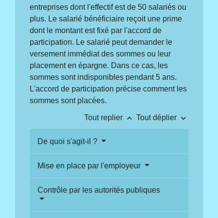
entreprises dont l'effectif est de 50 salariés ou
plus. Le salarié bénéficiaire reçoit une prime
dont le montant est fixé par l'accord de
participation. Le salarié peut demander le
versement immédiat des sommes ou leur
placement en épargne. Dans ce cas, les
sommes sont indisponibles pendant 5 ans.
L'accord de participation précise comment les
sommes sont placées.
keyboard_arrow_up
keyboard_arrow_down
Tout replier
Tout déplier
De quoi s'agit-il ?
Mise en place par l'employeur
Contrôle par les autorités publiques