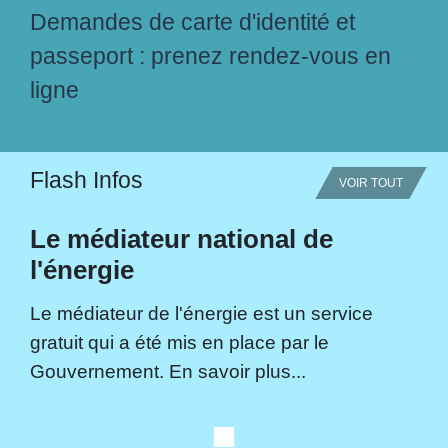
Demandes de carte d'identité et
passeport : prenez rendez-vous en
ligne
Flash Infos
VOIR TOUT
Le médiateur national de
l'énergie
Le médiateur de l'énergie est un service
gratuit qui a été mis en place par le
Gouvernement. En savoir plus...