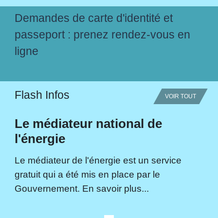
Demandes de carte d'identité et
passeport : prenez rendez-vous en
ligne
Flash Infos
VOIR TOUT
Le médiateur national de
l'énergie
Le médiateur de l'énergie est un service
gratuit qui a été mis en place par le
Gouvernement. En savoir plus...