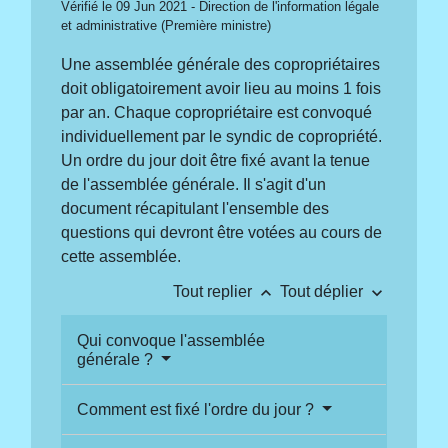
Vérifié le 09 Jun 2021 - Direction de l'information légale
et administrative (Première ministre)
Une assemblée générale des copropriétaires
doit obligatoirement avoir lieu au moins 1 fois
par an. Chaque copropriétaire est convoqué
individuellement par le syndic de copropriété.
Un ordre du jour doit être fixé avant la tenue
de l'assemblée générale. Il s'agit d'un
document récapitulant l'ensemble des
questions qui devront être votées au cours de
cette assemblée.
keyboard_arrow_up
keyboard_arrow_down
Tout replier
Tout déplier
Qui convoque l'assemblée
générale ?
Comment est fixé l'ordre du jour ?