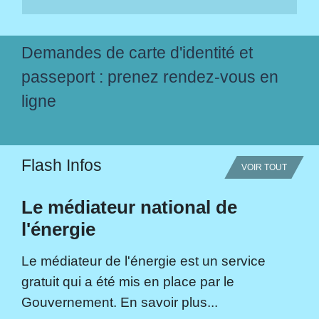
Demandes de carte d'identité et
passeport : prenez rendez-vous en
ligne
Flash Infos
VOIR TOUT
Le médiateur national de
l'énergie
Le médiateur de l'énergie est un service
gratuit qui a été mis en place par le
Gouvernement. En savoir plus...