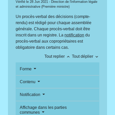
Vérifié le 28 Jun 2021 - Direction de l'information légale
et administrative (Première ministre)
Un procès-verbal des décisions (compte-
rendu) est rédigé pour chaque assemblée
générale. Chaque procès-verbal doit être
inscrit dans un registre. La
notification
du
procès-verbal aux copropriétaires est
obligatoire dans certains cas.
keyboard_arrow_up
keyboard_arrow_down
Tout replier
Tout déplier
Forme
Contenu
Notification
Affichage dans les parties
communes