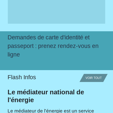
Demandes de carte d'identité et
passeport : prenez rendez-vous en
ligne
Flash Infos
VOIR TOUT
Le médiateur national de
l'énergie
Le médiateur de l'énergie est un service