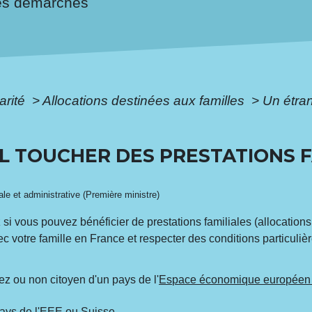
es démarches
arité
>
Allocations destinées aux familles
>
Un étran
L TOUCHER DES PRESTATIONS F
gale et administrative (Première ministre)
 vous pouvez bénéficier de prestations familiales (allocations 
c votre famille en France et respecter des conditions particulière
ez ou non citoyen d'un pays de l'
Espace économique européen
pays de l'EEE ou Suisse