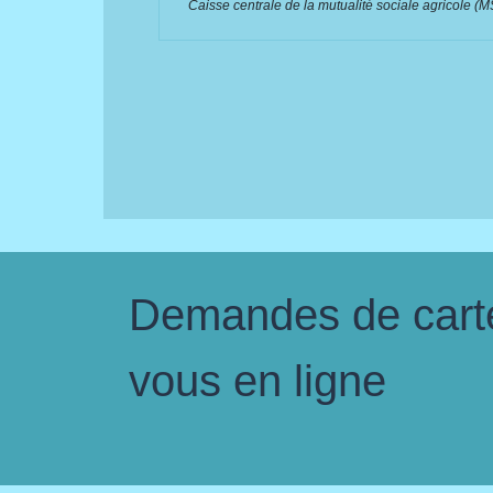
Caisse centrale de la mutualité sociale agricole (
Demandes de carte 
vous en ligne