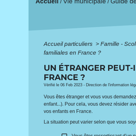
Accueil
Vie municipale
Guide d
/
/
Accueil particuliers
>
Famille - Scol
familiales en France ?
UN ÉTRANGER PEUT-I
FRANCE ?
Vérifié le 06 Feb 2023 - Direction de l'information lé
Vous êtes étranger et vous vous demandez si
enfant...). Pour cela, vous devez résider ave
vos enfants en France.
La situation peut varier selon que vous soy
Vous êtes ressortissant d'un 