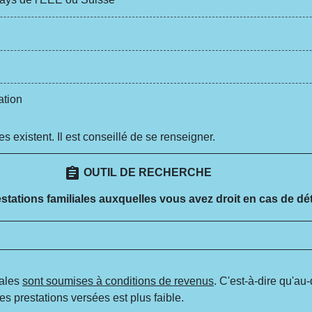
ation
es existent. Il est conseillé de se renseigner.
assignment
OUTIL DE RECHERCHE
estations familiales auxquelles vous avez droit en cas de d
iales
sont soumises à conditions de revenus
. C'est-à-dire qu'au
 des prestations versées est plus faible.