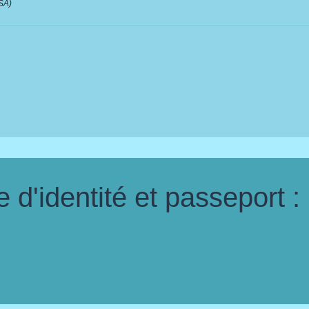
MSA)
d'identité et passeport :