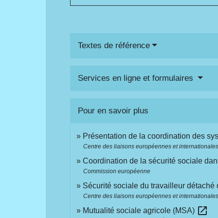
Textes de référence
Services en ligne et formulaires
Pour en savoir plus
Présentation de la coordination des s
Centre des liaisons européennes et internationales 
Coordination de la sécurité sociale d
Commission européenne
Sécurité sociale du travailleur détaché
Centre des liaisons européennes et internationales 
open_in_new
Mutualité sociale agricole (MSA)