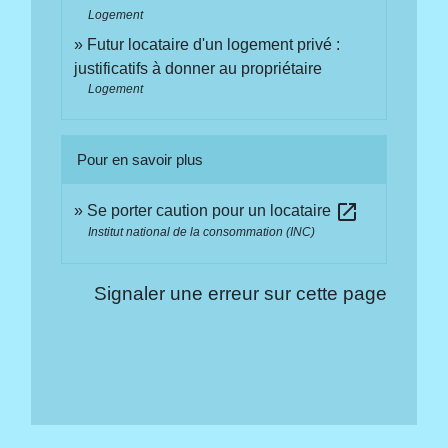
Logement
Futur locataire d'un logement privé :
justificatifs à donner au propriétaire
Logement
Pour en savoir plus
open_in_new
Se porter caution pour un locataire
Institut national de la consommation (INC)
Signaler une erreur sur cette page