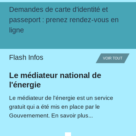
Demandes de carte d'identité et
passeport : prenez rendez-vous en
ligne
Flash Infos
VOIR TOUT
Le médiateur national de
l'énergie
Le médiateur de l'énergie est un service
gratuit qui a été mis en place par le
Gouvernement. En savoir plus...