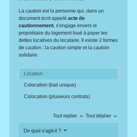
La caution est la personne qui, dans un
document écrit appelé
acte de
cautionnement
, s'engage envers le
propriétaire du logement loué à payer les
dettes locatives du locataire. Il existe 2 formes
de caution : la caution simple et la caution
solidaire.
Location
Colocation (bail unique)
Colocation (plusieurs contrats)
keyboard_arrow_up
keyboard_arrow_down
Tout replier
Tout déplier
De quoi s'agit-il ?