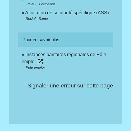
Travail - Formation
Allocation de solidarité spécifique (ASS)
Social - Santé
Pour en savoir plus
Instances paritaires régionales de Pôle
open_in_new
emploi
Pôle emploi
Signaler une erreur sur cette page