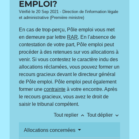
EMPLOI?
Vérifié le 20 Sep 2021 - Direction de l'information légale
et administrative (Première ministre)
En cas de trop-perçu, Pôle emploi vous met
en demeure par lettre
RAR
. En l'absence de
contestation de votre part, Pôle emploi peut
procéder à des retenues sur vos allocations à
venir. Si vous contestez le caractère indu des
allocations réclamées, vous pouvez former un
recours gracieux devant le directeur général
de Pôle emploi. Pôle emploi peut également
former une
contrainte
à votre encontre. Après
le recours gracieux, vous avez le droit de
saisir le tribunal compétent.
keyboard_arrow_up
keyboard_arrow_down
Tout replier
Tout déplier
Allocations concernées