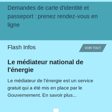
Demandes de carte d'identité et
passeport : prenez rendez-vous en
ligne
Flash Infos
VOIR TOUT
Le médiateur national de
l'énergie
Le médiateur de l'énergie est un service
gratuit qui a été mis en place par le
Gouvernement. En savoir plus...