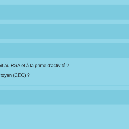
it au RSA et à la prime d'activité ?
itoyen (CEC) ?