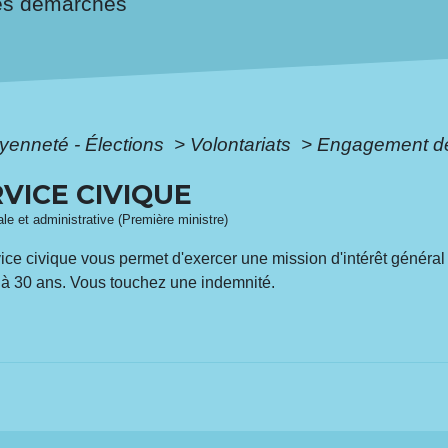
es démarches
oyenneté - Élections
>
Volontariats
>
Engagement de 
VICE CIVIQUE
gale et administrative (Première ministre)
ervice civique vous permet d'exercer une mission d'intérêt génér
6 à 30 ans. Vous touchez une indemnité.