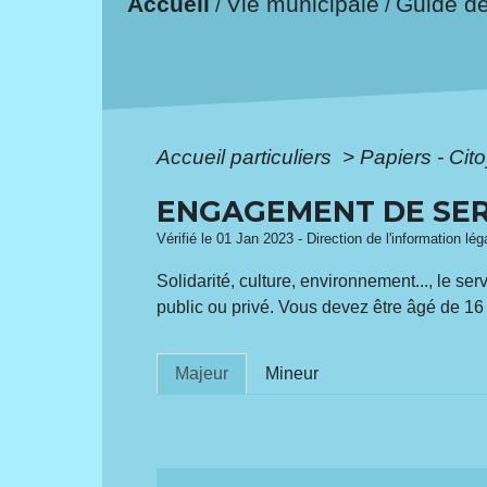
Accueil
Vie municipale
Guide d
/
/
Accueil particuliers
>
Papiers - Cit
ENGAGEMENT DE SER
Vérifié le 01 Jan 2023 - Direction de l'information lé
Solidarité, culture, environnement..., le s
public ou privé. Vous devez être âgé de 1
Majeur
Mineur