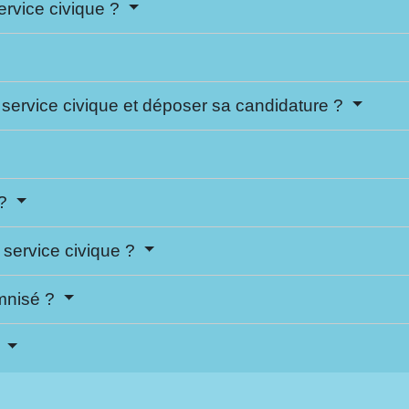
ervice civique ?
service civique et déposer sa candidature ?
 ?
n service civique ?
emnisé ?
?