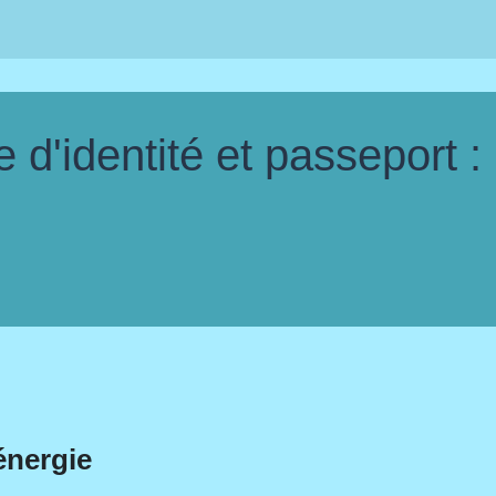
d'identité et passeport :
énergie