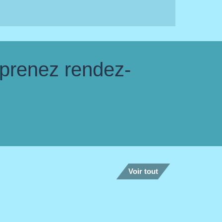
 prenez rendez-
Voir tout