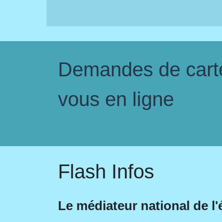
Demandes de carte 
vous en ligne
Flash Infos
Le médiateur national de l'