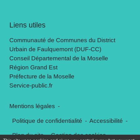
Liens utiles
Communauté de Communes du District
Urbain de Faulquemont (DUF-CC)
Conseil Départemental de la Moselle
Région Grand Est
Préfecture de la Moselle
Service-public.fr
Mentions légales
-
Politique de confidentialité
-
Accessibilité
-
Plan du site
-
Gestion des cookies