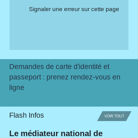
Signaler une erreur sur cette page
Demandes de carte d'identité et
passeport : prenez rendez-vous en
ligne
Flash Infos
VOIR TOUT
Le médiateur national de