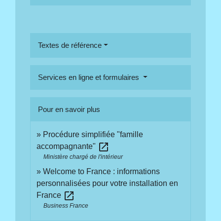
Textes de référence
Services en ligne et formulaires
Pour en savoir plus
Procédure simplifiée "famille
open_in_new
accompagnante"
Ministère chargé de l'intérieur
Welcome to France : informations
personnalisées pour votre installation en
open_in_new
France
Business France