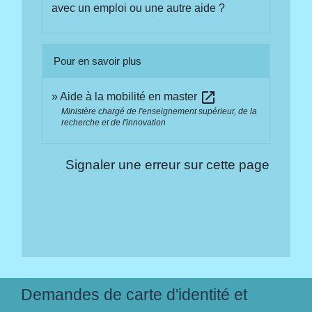
avec un emploi ou une autre aide ?
Pour en savoir plus
open_in_new
Aide à la mobilité en master
Ministère chargé de l'enseignement supérieur, de la
recherche et de l'innovation
Signaler une erreur sur cette page
Demandes de carte d'identité et