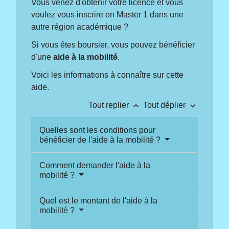
Vous venez d'obtenir votre licence et vous
voulez vous inscrire en Master 1 dans une
autre région académique ?
Si vous êtes boursier, vous pouvez bénéficier
d'une
aide à la mobilité
.
Voici les informations à connaître sur cette
aide.
keyboard_arrow_up
keyboard_arrow_down
Tout replier
Tout déplier
Quelles sont les conditions pour
bénéficier de l'aide à la mobilité ?
Comment demander l'aide à la
mobilité ?
Quel est le montant de l'aide à la
mobilité ?