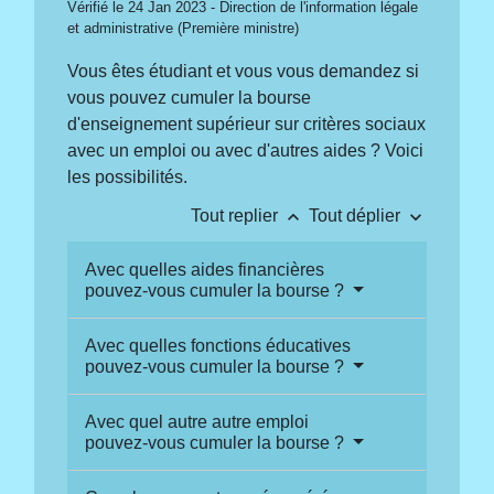
Vérifié le 24 Jan 2023 - Direction de l'information légale
et administrative (Première ministre)
Vous êtes étudiant et vous vous demandez si
vous pouvez cumuler la bourse
d'enseignement supérieur sur critères sociaux
avec un emploi ou avec d'autres aides ? Voici
les possibilités.
keyboard_arrow_up
keyboard_arrow_down
Tout replier
Tout déplier
Avec quelles aides financières
pouvez-vous cumuler la bourse ?
Avec quelles fonctions éducatives
pouvez-vous cumuler la bourse ?
Avec quel autre autre emploi
pouvez-vous cumuler la bourse ?