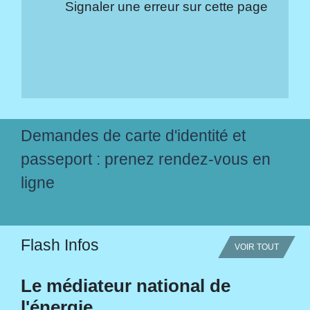
Signaler une erreur sur cette page
Demandes de carte d'identité et
passeport : prenez rendez-vous en
ligne
Flash Infos
VOIR TOUT
Le médiateur national de
l'énergie