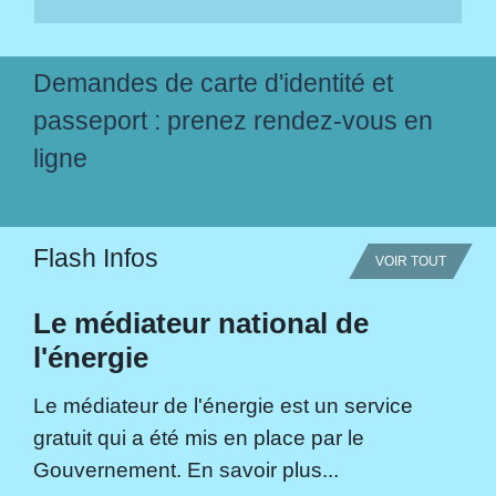
Demandes de carte d'identité et
passeport : prenez rendez-vous en
ligne
Flash Infos
VOIR TOUT
Le médiateur national de
l'énergie
Le médiateur de l'énergie est un service
gratuit qui a été mis en place par le
Gouvernement. En savoir plus...