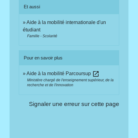
Et aussi
Aide à la mobilité internationale d'un
étudiant
Famille - Scolarité
Pour en savoir plus
open_in_new
Aide à la mobilité Parcoursup
Ministère chargé de l'enseignement supérieur, de la
recherche et de l'innovation
Signaler une erreur sur cette page