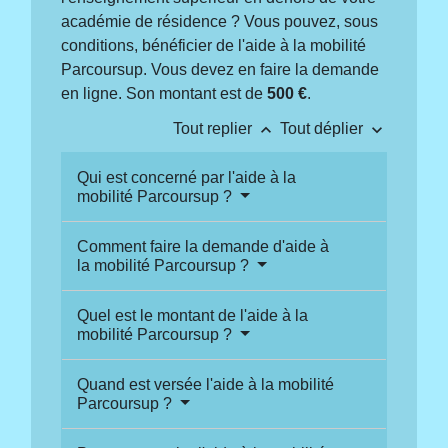
académie de résidence ? Vous pouvez, sous
conditions, bénéficier de l'aide à la mobilité
Parcoursup. Vous devez en faire la demande
en ligne. Son montant est de
500 €
.
keyboard_arrow_up
keyboard_arrow_down
Tout replier
Tout déplier
Qui est concerné par l'aide à la
mobilité Parcoursup ?
Comment faire la demande d'aide à
la mobilité Parcoursup ?
Quel est le montant de l'aide à la
mobilité Parcoursup ?
Quand est versée l'aide à la mobilité
Parcoursup ?