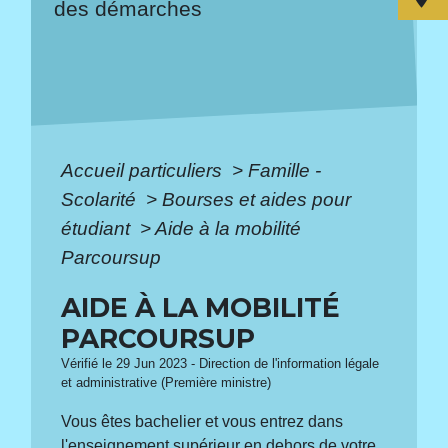
des démarches
Accueil particuliers
>
Famille -
Scolarité
>
Bourses et aides pour
étudiant
>
Aide à la mobilité
Parcoursup
AIDE À LA MOBILITÉ
PARCOURSUP
Vérifié le 29 Jun 2023 - Direction de l'information légale
et administrative (Première ministre)
Vous êtes bachelier et vous entrez dans
l'enseignement supérieur en dehors de votre