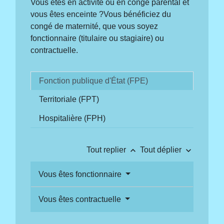
Vous êtes en activité ou en congé parental et
vous êtes enceinte ?Vous bénéficiez du
congé de maternité, que vous soyez
fonctionnaire (titulaire ou stagiaire) ou
contractuelle.
Fonction publique d'État (FPE)
Territoriale (FPT)
Hospitalière (FPH)
keyboard_arrow_up
keyboard_arrow_down
Tout replier
Tout déplier
Vous êtes fonctionnaire
Vous êtes contractuelle