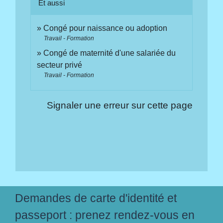
Et aussi
Congé pour naissance ou adoption
Travail - Formation
Congé de maternité d'une salariée du
secteur privé
Travail - Formation
Signaler une erreur sur cette page
Demandes de carte d'identité et
passeport : prenez rendez-vous en