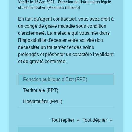
Vérifié le 16 Apr 2021 - Direction de l'information légale
et administrative (Première ministre)
En tant qu'agent contractuel, vous avez droit à
un congé de grave maladie sous condition
d'ancienneté. La maladie qui vous met dans
l'impossibilité d'exercer votre activité doit
nécessiter un traitement et des soins
prolongés et présenter un caractère invalidant
et de gravité confirmée.
Fonction publique d'État (FPE)
Territoriale (FPT)
Hospitalière (FPH)
keyboard_arrow_up
keyboard_arrow_down
Tout replier
Tout déplier