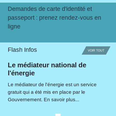
Demandes de carte d'identité et
passeport : prenez rendez-vous en
ligne
Flash Infos
VOIR TOUT
Le médiateur national de
l'énergie
Le médiateur de l'énergie est un service
gratuit qui a été mis en place par le
Gouvernement. En savoir plus...