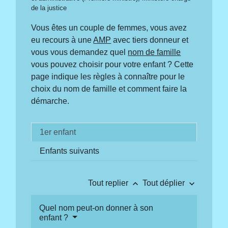
de la justice
Vous êtes un couple de femmes, vous avez
eu recours à une
AMP
avec tiers donneur et
vous vous demandez quel
nom de famille
vous pouvez choisir pour votre enfant ? Cette
page indique les règles à connaître pour le
choix du nom de famille et comment faire la
démarche.
1er enfant
Enfants suivants
keyboard_arrow_up
keyboard_arrow_down
Tout replier
Tout déplier
Quel nom peut-on donner à son
enfant ?