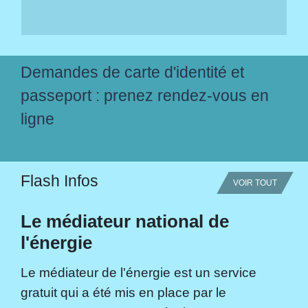
Demandes de carte d'identité et
passeport : prenez rendez-vous en
ligne
Flash Infos
VOIR TOUT
Le médiateur national de
l'énergie
Le médiateur de l'énergie est un service
gratuit qui a été mis en place par le