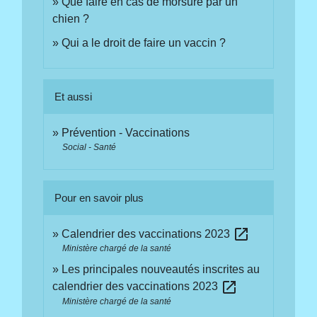
Que faire en cas de morsure par un
chien ?
Qui a le droit de faire un vaccin ?
Et aussi
Prévention - Vaccinations
Social - Santé
Pour en savoir plus
open_in_new
Calendrier des vaccinations 2023
Ministère chargé de la santé
Les principales nouveautés inscrites au
open_in_new
calendrier des vaccinations 2023
Ministère chargé de la santé