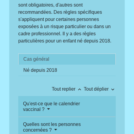
sont obligatoires, d'autres sont
recommandées. Des règles spécifiques
s'appliquent pour certaines personnes
exposées à un risque particulier ou dans un
cadre professionnel. Il y a des règles
particulières pour un enfant né depuis 2018.
Cas général
Né depuis 2018
keyboard_arrow_up
keyboard_arrow_down
Tout replier
Tout déplier
Qu'est-ce que le calendrier
vaccinal ?
Quelles sont les personnes
concernées ?