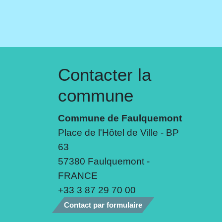
Contacter la
commune
Commune de Faulquemont
Place de l'Hôtel de Ville - BP
63
57380 Faulquemont -
FRANCE
+33 3 87 29 70 00
Contact par formulaire