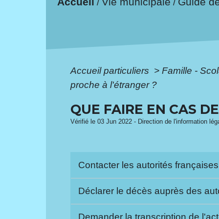
Accueil
Vie municipale
Guide d
/
/
Accueil particuliers
>
Famille - Scol
proche à l'étranger ?
QUE FAIRE EN CAS D
Vérifié le 03 Jun 2022 - Direction de l'information lé
Contacter les autorités française
Déclarer le décès auprès des aut
Demander la transcription de l'a