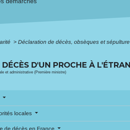
es démarches
arité
>
Déclaration de décès, obsèques et sépultur
E DÉCÈS D'UN PROCHE À L'ÉTRA
gale et administrative (Première ministre)
s
orités locales
cte de décès en France