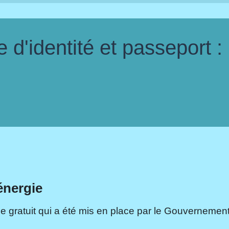
d'identité et passeport :
énergie
e gratuit qui a été mis en place par le Gouvernement.