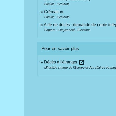
Famille - Scolarité
Crémation
Famille - Scolarité
Acte de décès : demande de copie inté
Papiers - Citoyenneté - Élections
Pour en savoir plus
open_in_new
Décès à l'étranger
Ministère chargé de l'Europe et des affaires étrang