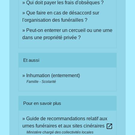
Qui doit payer les frais d'obsèques ?
Que faire en cas de désaccord sur
l'organisation des funérailles ?
Peut-on enterrer un cercueil ou une urne
dans une propriété privée ?
Et aussi
Inhumation (enterrement)
Famille - Scolarité
Pour en savoir plus
Guide de recommandations relatif aux
open_in_new
urnes funéraires et aux sites cinéraires
Ministère chargé des collectivités locales