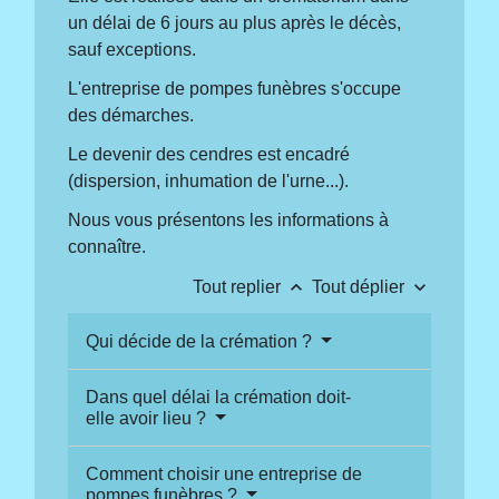
un délai de 6 jours au plus après le décès,
sauf exceptions.
L'entreprise de pompes funèbres s'occupe
des démarches.
Le devenir des cendres est encadré
(dispersion, inhumation de l'urne...).
Nous vous présentons les informations à
connaître.
keyboard_arrow_up
keyboard_arrow_down
Tout replier
Tout déplier
Qui décide de la crémation ?
Dans quel délai la crémation doit-
elle avoir lieu ?
Comment choisir une entreprise de
pompes funèbres ?