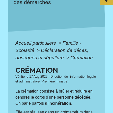
des démarches
Accueil particuliers
>
Famille -
Scolarité
>
Déclaration de décès,
obsèques et sépulture
>
Crémation
CRÉMATION
Vérifié le 17 Aug 2023 - Direction de l'information légale
et administrative (Première ministre)
La crémation consiste à brûler et réduire en
cendres le corps d'une personne décédée.
On parle parfois
d'incinération
.
Elle est réalisée dans un crématorium dans