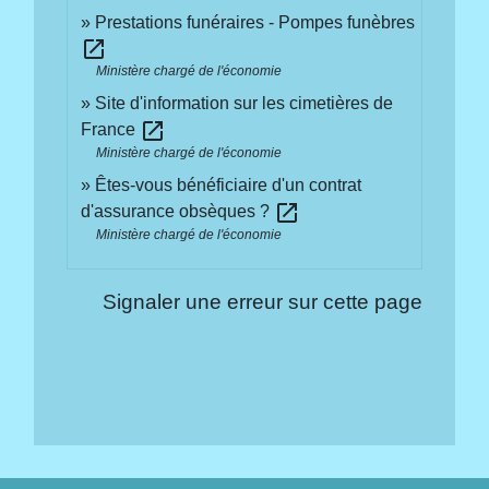
Prestations funéraires - Pompes funèbres
open_in_new
Ministère chargé de l'économie
Site d'information sur les cimetières de
open_in_new
France
Ministère chargé de l'économie
Êtes-vous bénéficiaire d'un contrat
open_in_new
d'assurance obsèques ?
Ministère chargé de l'économie
Signaler une erreur sur cette page