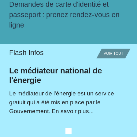
Demandes de carte d'identité et
passeport : prenez rendez-vous en
ligne
Flash Infos
VOIR TOUT
Le médiateur national de
l'énergie
Le médiateur de l'énergie est un service
gratuit qui a été mis en place par le
Gouvernement. En savoir plus...