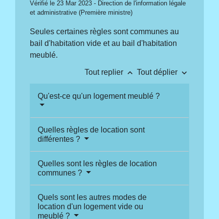
Vérifié le 23 Mar 2023 - Direction de l'information légale
et administrative (Première ministre)
Seules certaines règles sont communes au
bail d'habitation vide et au bail d'habitation
meublé.
keyboard_arrow_up
keyboard_arrow_down
Tout replier
Tout déplier
Qu'est-ce qu'un logement meublé ?
Quelles règles de location sont
différentes ?
Quelles sont les règles de location
communes ?
Quels sont les autres modes de
location d'un logement vide ou
meublé ?