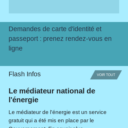
Demandes de carte d'identité et
passeport : prenez rendez-vous en
ligne
Flash Infos
VOIR TOUT
Le médiateur national de
l'énergie
Le médiateur de l'énergie est un service
gratuit qui a été mis en place par le