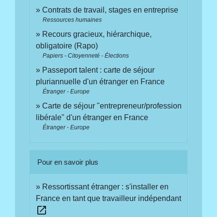
Contrats de travail, stages en entreprise
Ressources humaines
Recours gracieux, hiérarchique,
obligatoire (Rapo)
Papiers - Citoyenneté - Élections
Passeport talent : carte de séjour
pluriannuelle d'un étranger en France
Étranger - Europe
Carte de séjour "entrepreneur/profession
libérale" d'un étranger en France
Étranger - Europe
Pour en savoir plus
Ressortissant étranger : s'installer en
France en tant que travailleur indépendant
open_in_new