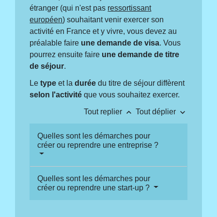
étranger (qui n'est pas
ressortissant
européen
) souhaitant venir exercer son
activité en France et y vivre, vous devez au
préalable faire
une demande de visa
. Vous
pourrez ensuite faire
une demande de titre
de séjour
.
Le
type
et la
durée
du titre de séjour diffèrent
selon l'activité
que vous souhaitez exercer.
keyboard_arrow_up
keyboard_arrow_down
Tout replier
Tout déplier
Quelles sont les démarches pour
créer ou reprendre une entreprise ?
Quelles sont les démarches pour
créer ou reprendre une start-up ?