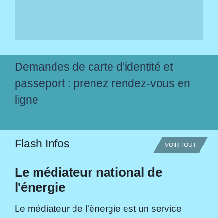
Demandes de carte d'identité et
passeport : prenez rendez-vous en
ligne
Flash Infos
VOIR TOUT
Le médiateur national de
l'énergie
Le médiateur de l'énergie est un service