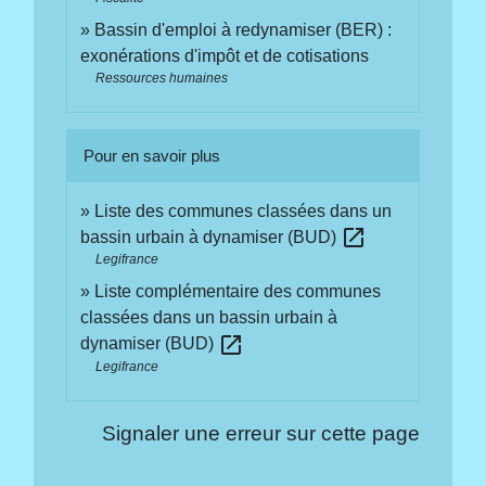
Bassin d'emploi à redynamiser (BER) :
exonérations d'impôt et de cotisations
Ressources humaines
Pour en savoir plus
Liste des communes classées dans un
open_in_new
bassin urbain à dynamiser (BUD)
Legifrance
Liste complémentaire des communes
classées dans un bassin urbain à
open_in_new
dynamiser (BUD)
Legifrance
Signaler une erreur sur cette page