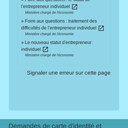
open_in_new
l'entrepreneur individuel
Ministère chargé de l'économie
Foire aux questions : traitement des
open_in_new
difficultés de l'entrepreneur individuel
Ministère chargé de l'économie
Le nouveau statut d'entrepreneur
open_in_new
individuel
Ministère chargé de l'économie
Signaler une erreur sur cette page
Demandes de carte d'identité et