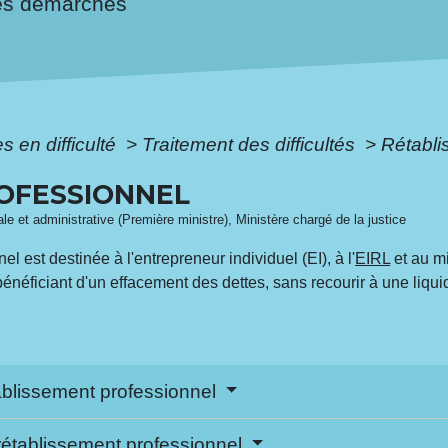
es démarches
s en difficulté
>
Traitement des difficultés
>
Rétabli
OFESSIONNEL
gale et administrative (Première ministre), Ministère chargé de la justice
 est destinée à l'entrepreneur individuel (EI), à l'
EIRL
et au mi
énéficiant d'un effacement des dettes, sans recourir à une liquid
tablissement professionnel
rétablissement professionnel