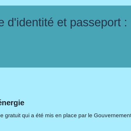
d'identité et passeport :
énergie
e gratuit qui a été mis en place par le Gouvernement.