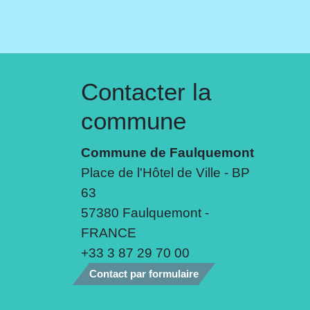
Contacter la
commune
Commune de Faulquemont
Place de l'Hôtel de Ville - BP
63
57380 Faulquemont -
FRANCE
+33 3 87 29 70 00
Contact par formulaire