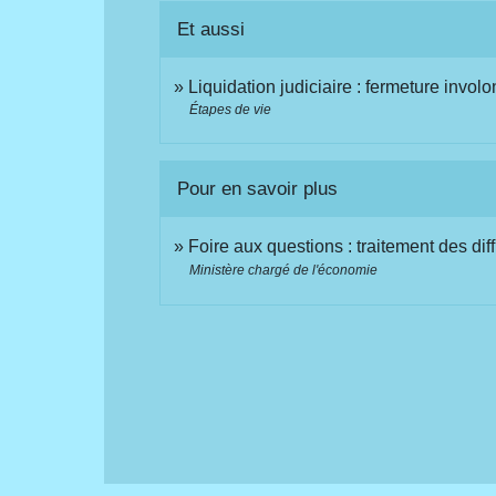
Et aussi
Liquidation judiciaire : fermeture involo
Étapes de vie
Pour en savoir plus
Foire aux questions : traitement des dif
Ministère chargé de l'économie