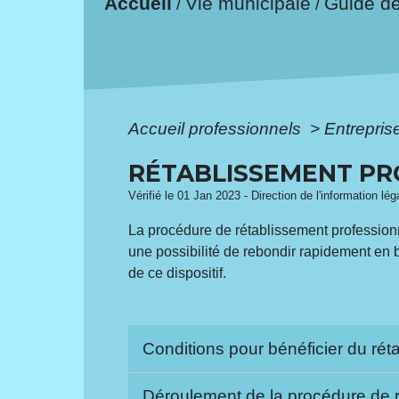
Accueil
Vie municipale
Guide d
/
/
Accueil professionnels
>
Entreprise
RÉTABLISSEMENT PR
Vérifié le 01 Jan 2023 - Direction de l'information lé
La procédure de rétablissement professionnel
une possibilité de rebondir rapidement en b
de ce dispositif.
Conditions pour bénéficier du ré
Déroulement de la procédure de 