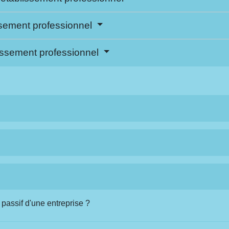
issement professionnel
lissement professionnel
le passif d'une entreprise ?