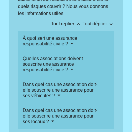
quels risques couvrir ? Nous vous donnons
les informations utiles.
keyboard_arrow_up
keyboard_arrow_down
Tout replier
Tout déplier
À quoi sert une assurance
responsabilité civile ?
Quelles associations doivent
souscrire une assurance
responsabilité civile ?
Dans quel cas une association doit-
elle souscrire une assurance pour
ses véhicules ?
Dans quel cas une association doit-
elle souscrire une assurance pour
ses locaux ?