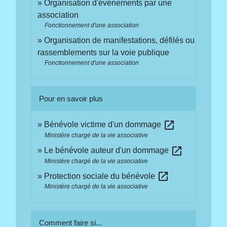
Organisation d'événements par une
association
Fonctionnement d'une association
Organisation de manifestations, défilés ou
rassemblements sur la voie publique
Fonctionnement d'une association
Pour en savoir plus
open_in_new
Bénévole victime d'un dommage
Ministère chargé de la vie associative
open_in_new
Le bénévole auteur d'un dommage
Ministère chargé de la vie associative
open_in_new
Protection sociale du bénévole
Ministère chargé de la vie associative
Comment faire si...